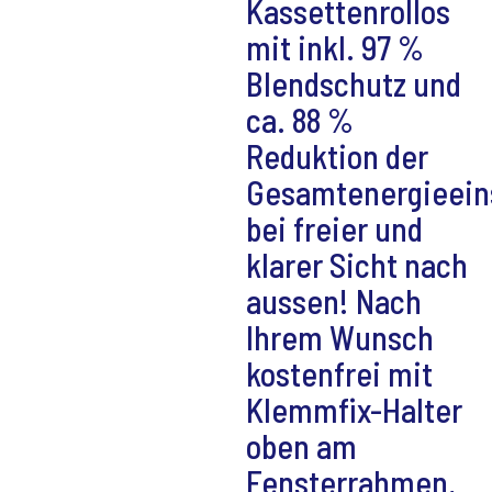
Kassettenrollos
mit inkl. 97 %
Blendschutz und
ca. 88 %
Reduktion der
Gesamtenergieein
bei freier und
klarer Sicht nach
aussen! Nach
Ihrem Wunsch
kostenfrei mit
Klemmfix-Halter
oben am
Fensterrahmen,