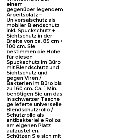
einem
gegenüberliegendem
Arbeitsplatz –
Universalschutz als
mobiler Blendschutz
inkl. Spuckschutz +
Sichtschutz in der
Breite von ca. 85 cm +
100 cm. Sie
bestimmen die Höhe
für diesen
Spuckschutz im Büro
mit Blendschutz und
Sichtschutz und
gegen Viren /
Bakterien im Büro bis
zu 160 cm. Ca. 1 Min.
benötigen Sie um das
in schwarzer Tasche
gelieferte universelle
Blendschutzrollo /
Schutzrollo als
antibakterielle Rollos
am eigenen Platz
aufzustellen.
Schützen Sie sich mit