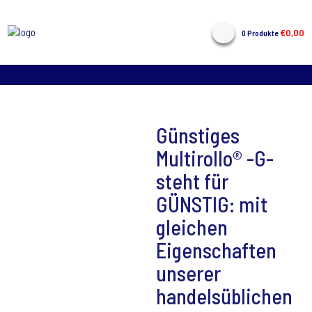
€
0,00
0 Produkte
Günstiges
Multirollo® -G-
steht für
GÜNSTIG: mit
gleichen
Eigenschaften
unserer
handelsüblichen